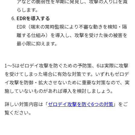
アなどの脆弱性を早期に発見し、攻撃の入り口を減
らします。
EDRを導入する
EDR（端末の常時監視により不審な動きを検知・隔
離する仕組み）を導入し、攻撃を受けた後の被害を
最小限に抑えます。
1～5はゼロデイ攻撃を防ぐための予防策、6は実際に攻撃
を受けてしまった場合に有効な対策です。いずれもゼロデ
イ攻撃を防御・拡大させないために重要な対策なので、実
施していないものがあれば導入を検討しましょう。
詳しい対策内容は「
ゼロデイ攻撃を防ぐ6つの対策
」をご
覧ください。