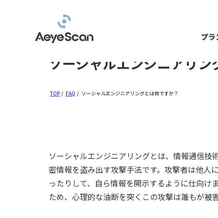
プラ
ソーシャルエンジニアリン
TOP
/
FAQ
/
ソーシャルエンジニアリングとは何ですか？
ソーシャルエンジニアリングとは、情報通信技
密情報を盗み出す攻撃手法です。攻撃者は他人
ったりして、自ら情報を開示するように仕向け
ため、心理的な油断を突くこの攻撃は誰もが被