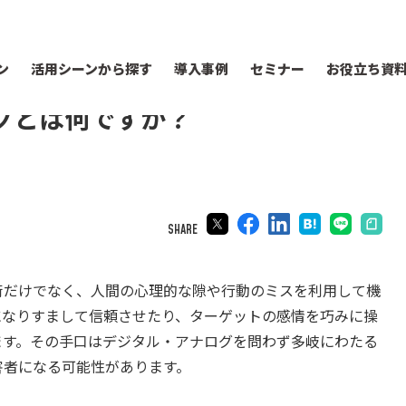
ン
活用シーンから探す
導入事例
セミナー
お役立ち資
グとは何ですか？
SHARE
術だけでなく、人間の心理的な隙や行動のミスを利用して機
になりすまして信頼させたり、ターゲットの感情を巧みに操
ます。その手口はデジタル・アナログを問わず多岐にわたる
害者になる可能性があります。