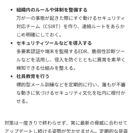
組織内のルールや体制を整備する
万が一の事態が起きた際にすぐ動けるセキュリティ
対応チーム（CSIRT）を作り、連絡ルートをあらか
じめ明確にしておく。
セキュリティツールなどを導入する
多要素認証や端末を監視するEDR、脆弱性診断ツー
ルなどを活用し、侵入を防ぐとともに異常を素早く
検知できる仕組みを整える。
社員教育を行う
標的型メール訓練などを定期的に行い、誰もが不審
な動きに気づけるセキュリティ文化を社内に根付か
せる。
対策は一度きりで終わらせず、常に最新の脅威に合わせて
アップデートし続ける姿勢が欠かせません。定期的な見直