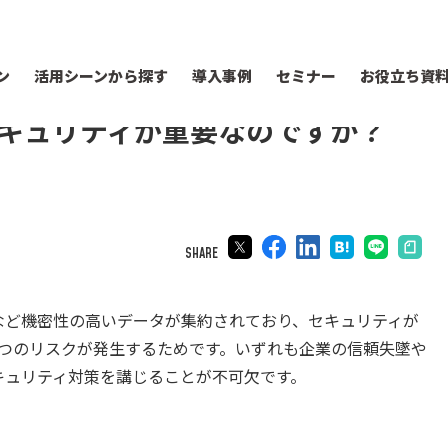
ン
活用シーンから探す
導入事例
セミナー
お役立ち資
セキュリティが重要なのですか？
SHARE
など機密性の高いデータが集約されており、セキュリティが
つのリスクが発生するためです。いずれも企業の信頼失墜や
キュリティ対策を講じることが不可欠です。