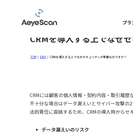
プラ
CRMを導入する上でなぜ
TOP
/
FAQ
/
CRMを導入する上でなぜセキュリティが重要なのですか？
CRMには顧客の個人情報・契約内容・取引履歴
不十分な場合はデータ漏えいとサイバー攻撃の2
法的責任に直結するため、CRMの導入時からセ
データ漏えいのリスク