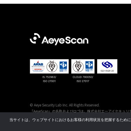
© Aeye Security Lab Inc. All Rights Reserved.
「AeyeScan」の名称およびロゴは、
株式会社エーアイセキュリ
当サイトは、ウェブサイトにおけるお客様の利用状況を把握するために C