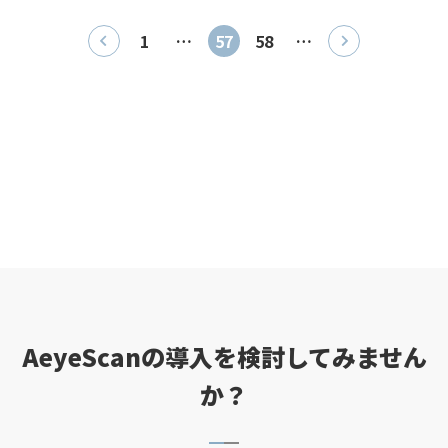
1
…
57
58
…
AeyeScanの導入を検討してみません
か？