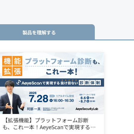
製品を理解する
【拡張機能】プラットフォーム診断
も、これ一本！AeyeScanで実現する
「抜け目ない」診断体制とは