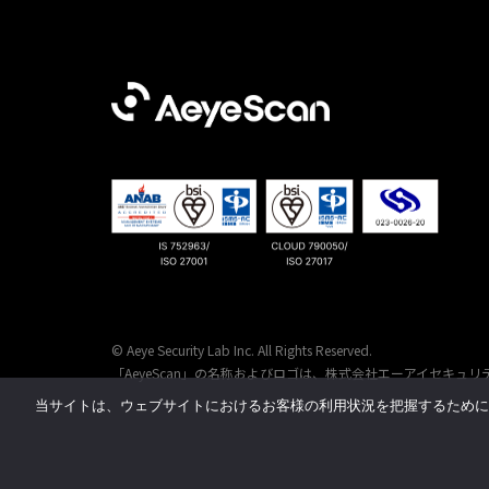
© Aeye Security Lab Inc. All Rights Reserved.
「AeyeScan」の名称およびロゴは、
株式会社エーアイセキュリ
当サイトは、ウェブサイトにおけるお客様の利用状況を把握するために C