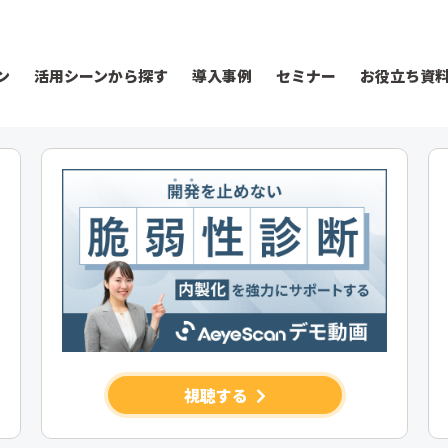
ン
活用シーンから探す
導入事例
セミナー
お役立ち資
視聴する