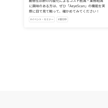
脆弱性診断の内製化によるコスト削減・業務軽減
【2026年8月】
に興味のある方は、ぜひ「AeyeScan」の機能を実
際に目で見て触って、確かめてみてください！
#イベント・セミナー
#受付中