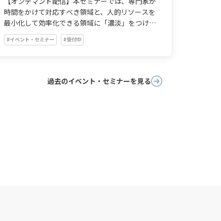
【オンデマンド配信】本セミナーでは、専門家が
時間をかけて対応すべき領域と、人的リソースを
最小化して効率化できる領域に「濃淡」をつけ、
戦略的にセキュリティ対策を進める方法をご紹介
#イベント・セミナー
#受付中
します。
過去のイベント・セミナーを見る