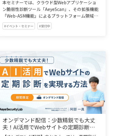
本セミナーでは、クラウド型Webアプリケーショ
ン脆弱性診断ツール「AeyeScan」、その拡張機能
「Web-ASM機能」によるプラットフォーム領域＆
簡易スキャンと「APIスキャン機能」によるAPI単
#イベント・セミナー
#受付中
体の診断を組み合わせて実現する、新たなリスク
可視化・診断アプローチをご紹介します。
オンデマンド配信：少数精鋭でも大丈
夫！AI活用でWebサイトの定期診断を
実現する方法