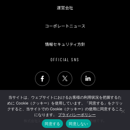
運営会社
コーポレートニュース
情報セキュリティ方針
OFFICIAL SNS
当サイトは、ウェブサイトにおけるお客様の利用状況を把握するた
めに Cookie（クッキー）を使用しています。「同意する」をクリッ
© Aeye Security Lab Inc. All Rights Reserved.
クすると、当サイトでの Cookie（クッキー）の使用に同意すること
「AeyeScan」の名称およびロゴは、
になります。
プライバシーポリシー
株式会社エーアイセキュリティラボの登録商標です。
同意する
同意しない