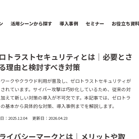
ン
活用シーンから探す
導入事例
セミナー
お役立ち資
ロトラストセキュリティとは｜必要とさ
る理由と検討すべき対策
レワークやクラウド利用が普及し、ゼロトラストセキュリティが
目されています。サイバー攻撃は巧妙化しているため、従来の対
に加えて新しい対策の導入が不可欠です。本記事では、ゼロトラ
トの基本から具体的な対策、導入事例までを解説します。
：2025.12.04
更新日：2026.04.23
ライバシーマークとは｜メリットや取