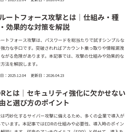
ルートフォース攻撃とは｜仕組み・種
・効果的な対策を解説
ルートフォース攻撃は、パスワードを総当たりで試すシンプルな
ら強力な手口です。突破されればアカウント乗っ取りや情報漏洩
つながる危険があります。本記事では、攻撃の仕組みや効果的な
策方法を解説します。
：2025.12.04
更新日：2026.04.23
DRとは｜セキュリティ強化に欠かせない
由と選び方のポイント
DRは巧妙化するサイバー攻撃に備えるため、多くの企業で導入が
んでいます。本記事ではEDRの仕組みや必要性、導入時のポイン
を解説します。従来のアンチウイルス（EPP）と併せて、導入を