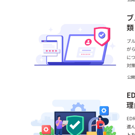
ブ
類
ブ
が
に
対
公開日
E
理
E
進
ト