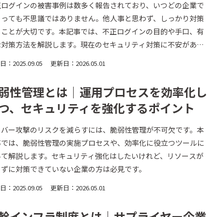
正ログインの被害事例は数多く報告されており、いつどの企業で
こっても不思議ではありません。他人事と思わず、しっかり対策
ることが大切です。本記事では、不正ログインの目的や手口、有
な対策方法を解説します。現在のセキュリティ対策に不安がある
は必見です。
：2025.09.05
更新日：2026.05.01
弱性管理とは｜運用プロセスを効率化し
つ、セキュリティを強化するポイント
イバー攻撃のリスクを減らすには、脆弱性管理が不可欠です。本
事では、脆弱性管理の実施プロセスや、効率化に役立つツールに
いて解説します。セキュリティ強化はしたいけれど、リソースが
りずに対策できていない企業の方は必見です。
：2025.09.05
更新日：2026.05.01
幹インフラ制度とは｜サプライヤー企業