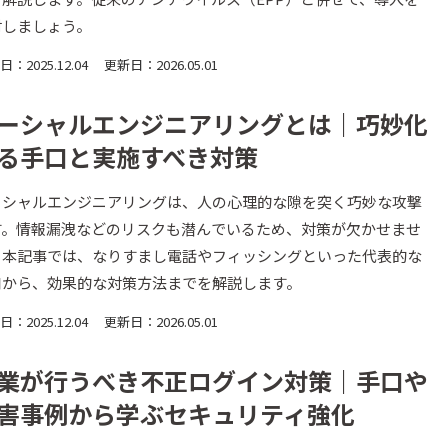
討しましょう。
：2025.12.04
更新日：2026.05.01
ーシャルエンジニアリングとは｜巧妙化
る手口と実施すべき対策
ーシャルエンジニアリングは、人の心理的な隙を突く巧妙な攻撃
す。情報漏洩などのリスクも潜んでいるため、対策が欠かせませ
。本記事では、なりすまし電話やフィッシングといった代表的な
口から、効果的な対策方法までを解説します。
：2025.12.04
更新日：2026.05.01
業が行うべき不正ログイン対策｜手口や
害事例から学ぶセキュリティ強化