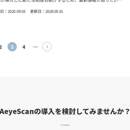
必見です。
：2025.09.03
更新日：2026.05.01
2
3
4
…
AeyeScanの導入を検討してみませんか