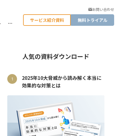
お問い合わせ
サービス紹介資料
無料トライアル
料
…
人気の資料ダウンロード
2025年10大脅威から読み解く本当に
効果的な対策とは