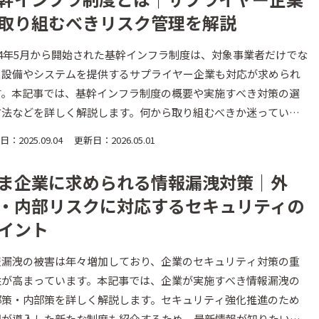
取り組むべきリスク管理を解説
24年5月から開始された基幹インフラ制度は、対象事業者だけでな
、設備やシステムを提供するサプライヤー企業も対応が求められ
す。本記事では、基幹インフラ制度の概要や実施すべき対策の選
方法などを詳しく解説します。何から取り組むべきか迷っている
業の方は必見です。
：2025.09.04
更新日：2026.05.01
ま企業に求められる情報漏洩対策｜外
・内部リスクに対応するセキュリティの
イント
報漏洩の被害は年々増加しており、企業のセキュリティ対策の重
性が高まっています。本記事では、企業が実施すべき情報漏洩の
部策・内部策を詳しく解説します。セキュリティ強化推進のため
国が導入した新たな制度も紹介するため、最新情報が知りたい方