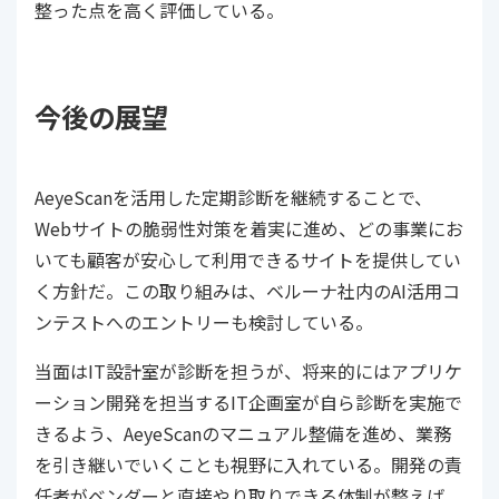
整った点を高く評価している。
今後の展望
AeyeScanを活用した定期診断を継続することで、
Webサイトの脆弱性対策を着実に進め、どの事業にお
いても顧客が安心して利用できるサイトを提供してい
く方針だ。この取り組みは、ベルーナ社内のAI活用コ
ンテストへのエントリーも検討している。
当面はIT設計室が診断を担うが、将来的にはアプリケ
ーション開発を担当するIT企画室が自ら診断を実施で
きるよう、AeyeScanのマニュアル整備を進め、業務
を引き継いでいくことも視野に入れている。開発の責
任者がベンダーと直接やり取りできる体制が整えば、