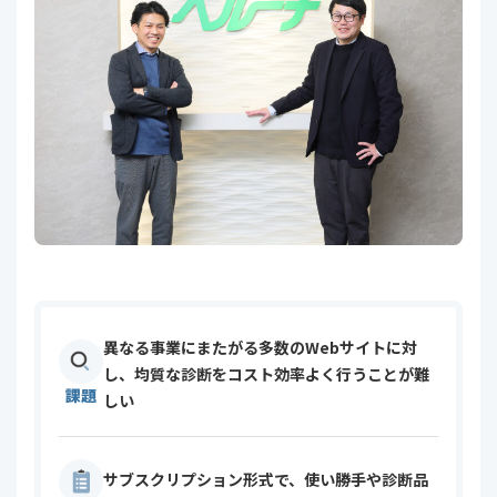
異なる事業にまたがる多数のWebサイトに対
し、均質な診断をコスト効率よく行うことが難
課題
しい
サブスクリプション形式で、使い勝手や診断品