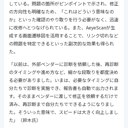
している。問題の箇所がピンポイントで示され、修正
の方向性も明確なため、「これはどういう意味なの
か」といった確認のやり取りを行う必要がなく、迅速
に改修へとつなげられている。また、AeyeScanが生
成する画面遷移図を活用することで、リンク切れなど
の問題を特定できるといった副次的な効果も得られ
た。
「以前は、外部ベンダーに診断を依頼した後、再診断
のタイミングや進め方など、細かな段取りを都度決め
る必要がありました。いまは、必要なタイミングに自
分たちで診断を実施でき、報告書も自動で出力されま
す。そのままベンダーに渡して修正を依頼するだけで
済み、再診断まで自分たちでできるようになりまし
た。そういった意味で、スピードは大きく向上しまし
た」（鈴木氏）