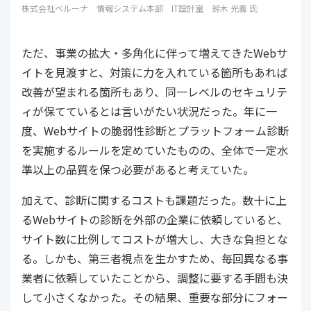
株式会社ベルーナ 情報システム本部 IT設計室 鈴木 光義 氏
ただ、事業の拡大・多角化に伴って増えてきたWebサ
イトを見渡すと、対策に力を入れている箇所もあれば
改善が望まれる箇所もあり、同一レベルのセキュリテ
ィが保てているとは言いがたい状況だった。年に一
度、Webサイトの脆弱性診断とプラットフォーム診断
を実施するルールを定めていたものの、全体で一定水
準以上の品質を保つ必要があると考えていた。
加えて、診断に関するコストも課題だった。数十に上
るWebサイトの診断を外部の企業に依頼していると、
サイト数に比例してコストが増大し、大きな負担とな
る。しかも、第三者視点を生かすため、毎回異なる事
業者に依頼していたことから、調整に要する手間も決
して小さくなかった。その結果、重要な部分にフォー