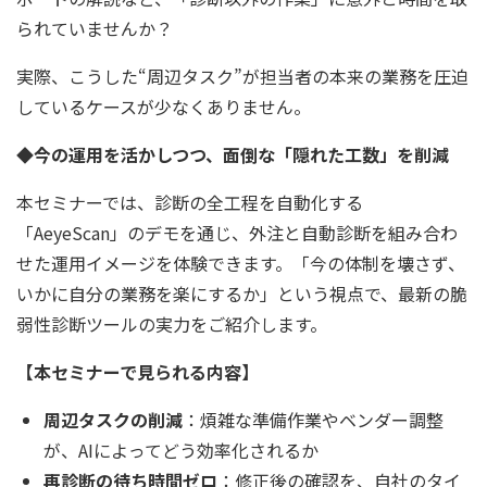
られていませんか？
実際、こうした“周辺タスク”が担当者の本来の業務を圧迫
しているケースが少なくありません。
◆今の運用を活かしつつ、面倒な「隠れた工数」を削減
本セミナーでは、診断の全工程を自動化する
「AeyeScan」のデモを通じ、外注と自動診断を組み合わ
せた運用イメージを体験できます。「今の体制を壊さず、
いかに自分の業務を楽にするか」という視点で、最新の脆
弱性診断ツールの実力をご紹介します。
【本セミナーで見られる内容】
周辺タスクの削減
：煩雑な準備作業やベンダー調整
が、AIによってどう効率化されるか
再診断の待ち時間ゼロ
：修正後の確認を、自社のタイ