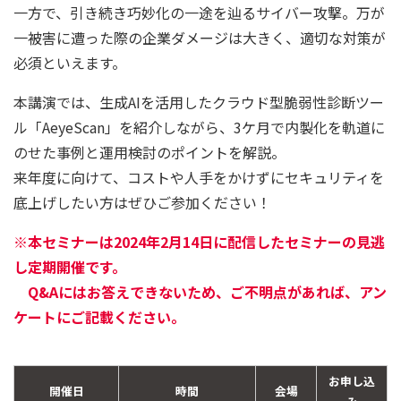
一方で、引き続き巧妙化の一途を辿るサイバー攻撃。万が
一被害に遭った際の企業ダメージは大きく、適切な対策が
必須といえます。
本講演では、生成AIを活用したクラウド型脆弱性診断ツー
ル「AeyeScan」を紹介しながら、3ケ月で内製化を軌道に
のせた事例と運用検討のポイントを解説。
来年度に向けて、コストや人手をかけずにセキュリティを
底上げしたい方はぜひご参加ください！
※本セミナーは2024年2月14日に配信したセミナーの見逃
し定期開催です。
Q&Aにはお答えできないため、ご不明点があれば、アン
ケートにご記載ください。
お申し込
開催日
時間
会場