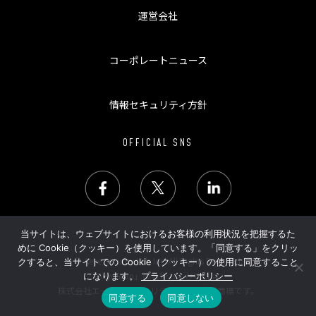
運営会社
コーポレートニュース
情報セキュリティ方針
OFFICIAL SNS
当サイトは、ウェブサイトにおけるお客様の利用状況を把握するた
めに Cookie（クッキー）を使用しています。「同意する」をクリッ
© Aeye Security Lab Inc. All Rights Reserved.
クすると、当サイトでの Cookie（クッキー）の使用に同意すること
「AeyeScan」の名称およびロゴは、
になります。
プライバシーポリシー
株式会社エーアイセキュリティラボの登録商標です。
同意する
同意しない