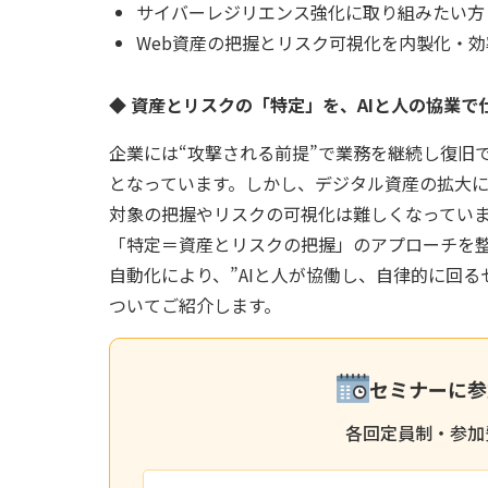
サイバーレジリエンス強化に取り組みたい方
Web資産の把握とリスク可視化を内製化・
◆
資産とリスクの「特定」を、AIと人の協業で
企業には“攻撃される前提”で業務を継続し復旧
となっています。しかし、デジタル資産の拡大
対象の把握やリスクの可視化は難しくなっていま
「特定＝資産とリスクの把握」のアプローチを整
自動化により、”AIと人が協働し、自律的に回る
ついてご紹介します。
セミナーに参
各回定員制・参加