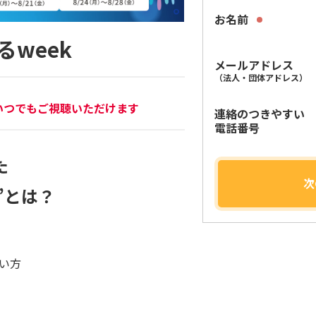
お名前
るweek
メールアドレス
（法人・団体アドレス）
いつでもご視聴いただけます
連絡のつきやすい
電話番号
た
次
”とは？
い方