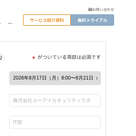
お問い合わせ
サービス紹介資料
無料トライアル
料
…
がついている項目は必須です
2