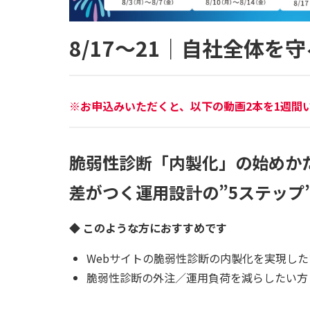
8/17～21｜自社全体を守
※お申込みいただくと、以下の動画2本を1週間
脆弱性診断「内製化」の始めか
差がつく運用設計の”5ステップ
◆ このような方におすすめです
Webサイトの脆弱性診断の内製化を実現した
脆弱性診断の外注／運用負荷を減らしたい方