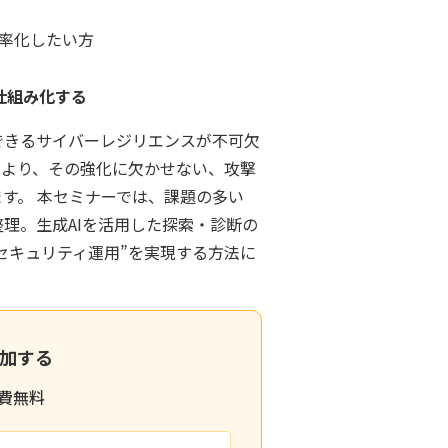
効率化したい方
仕組み化する
できるサイバーレジリエンスが不可欠
により、その強化に欠かせない、攻撃
す。 本セミナーでは、課題の多い
理。生成AIを活用した探索・診断の
セキュリティ運用”を実現する方法に
加する
費無料