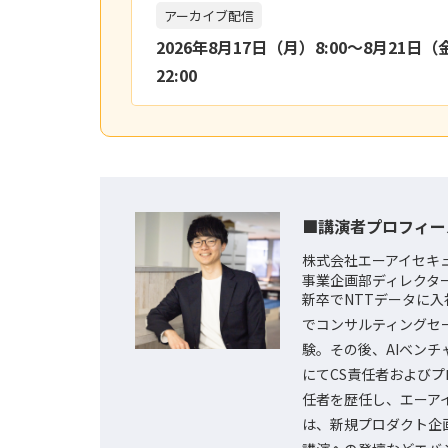
アーカイブ配信
2026年8月17日（月）8:00〜8月21日（
22:00
■講演者プロフィー
株式会社エーアイセキ
事業企画部ディレクター
新卒でNTTデータに入社
でコンサルティングセ
験。その後、AIベンチ
にてCS責任者および
任者を歴任し、エーア
は、新規プロダクト企