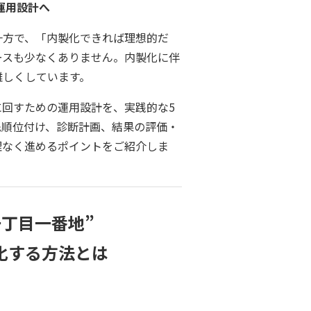
運用設計へ
一方で、「内製化できれば理想的だ
ースも少なくありません。内製化に伴
難しくしています。
回すための運用設計を、実践的な5
先順位付け、診断計画、結果の評価・
理なく進めるポイントをご紹介しま
丁目一番地”
化する方法とは