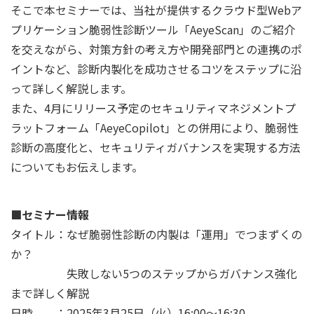
そこで本セミナーでは、当社が提供するクラウド型Webア
プリケーション脆弱性診断ツール「AeyeScan」のご紹介
を交えながら、対策方針の考え方や開発部門との連携のポ
イントなど、診断内製化を成功させるコツをステップに沿
って詳しく解説します。
また、4月にリリース予定のセキュリティマネジメントプ
ラットフォーム「AeyeCopilot」との併用により、脆弱性
診断の高度化と、セキュリティガバナンスを実現する方法
についてもお伝えします。
■セミナー情報
タイトル：なぜ脆弱性診断の内製は「運用」でつまずくの
か？
失敗しない5つのステップからガバナンス強化
まで詳しく解説
日時 ：2025年3月25日（火）16:00～16:30