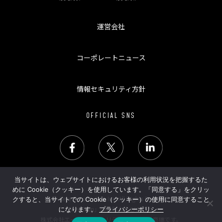
運営会社
コーポレートニュース
情報セキュリティ方針
OFFICIAL SNS
当サイトは、ウェブサイトにおけるお客様の利用状況を把握するた
めに Cookie（クッキー）を使用しています。「同意する」をクリッ
© Aeye Security Lab Inc. All Rights Reserved.
クすると、当サイトでの Cookie（クッキー）の使用に同意すること
「AeyeScan」の名称およびロゴは、
になります。
プライバシーポリシー
株式会社エーアイセキュリティラボの登録商標です。