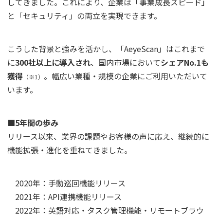
してきました。これにより、企業は「事業成長スピード」
と「セキュリティ」の両立を実現できます。
こうした背景と強みを活かし、「AeyeScan」はこれまで
に
300社以上に導入され
、国内市場において
シェアNo.1も
獲得
。幅広い業種・規模の企業にご利用いただいて
（※1）
います。
■5年間の歩み
リリース以来、業界の課題やお客様の声に応え、継続的に
機能拡張・進化を重ねてきました。
2020年：手動巡回機能リリース
2021年：API連携機能リリース
2022年：英語対応・タスク管理機能・リモートブラウ