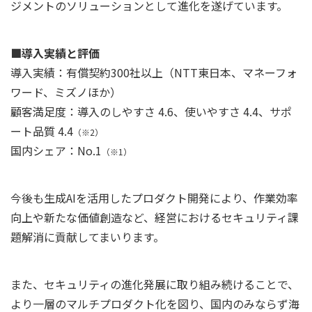
ジメントのソリューションとして進化を遂げています。
■導入実績と評価
導入実績：有償契約300社以上（NTT東日本、マネーフォ
ワード、ミズノほか）
顧客満足度：導入のしやすさ 4.6、使いやすさ 4.4、サポ
ート品質 4.4
（※2）
国内シェア：No.1
（※1）
今後も生成AIを活用したプロダクト開発により、作業効率
向上や新たな価値創造など、経営におけるセキュリティ課
題解消に貢献してまいります。
また、セキュリティの進化発展に取り組み続けることで、
より一層のマルチプロダクト化を図り、国内のみならず海