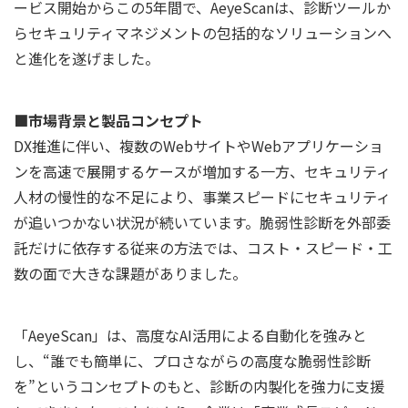
ービス開始からこの5年間で、AeyeScanは、診断ツールか
らセキュリティマネジメントの包括的なソリューションへ
と進化を遂げました。
■市場背景と製品コンセプト
DX推進に伴い、複数のWebサイトやWebアプリケーショ
ンを高速で展開するケースが増加する一方、セキュリティ
人材の慢性的な不足により、事業スピードにセキュリティ
が追いつかない状況が続いています。脆弱性診断を外部委
託だけに依存する従来の方法では、コスト・スピード・工
数の面で大きな課題がありました。
「AeyeScan」は、高度なAI活用による自動化を強みと
し、“誰でも簡単に、プロさながらの高度な脆弱性診断
を”というコンセプトのもと、診断の内製化を強力に支援