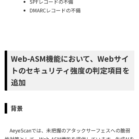
SPFレコードの不備
DMARCレコードの不備
Web-ASM機能において、Webサイ
トのセキュリティ強度の判定項目を
追加
背景
AeyeScanでは、未把握のアタックサーフェスへの脆弱
性対策として、Web-ASM機能を提供しています。生成AIを