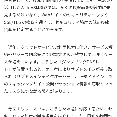
活用したWeb-ASM機能では、多くの攻撃面を継続的に発
見するだけでなく、Webサイトのセキュリティヘッダや
SSL/TLS の検査を通じて、セキュリティ強度の低いWeb
資産を特定することができます。
近年、クラウドサービスの利用拡大に伴い、サービス解
約やリソース削除後にDNS設定のみが残存してしまうケー
スが増えています。こうした「ダングリングDNSレコー
ド」が放置されると、第三者によりサブドメインが乗っ取
られ（サブドメインテイクオーバー）、正規ドメイン上で
のフィッシングサイト公開やセッション情報の窃取といっ
たリスクにつながる恐れがあります。
今回のリリースでは、こうした課題に対応するため、セ
キュリティ強度の判定項目を拡充しました。既知の脆弱性