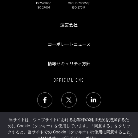
運営会社
コーポレートニュース
情報セキュリティ方針
OFFICIAL SNS
当サイトは、ウェブサイトにおけるお客様の利用状況を把握するた
めに Cookie（クッキー）を使用しています。「同意する」をクリッ
© Aeye Security Lab Inc. All Rights Reserved.
クすると、当サイトでの Cookie（クッキー）の使用に同意すること
「AeyeScan」の名称およびロゴは、