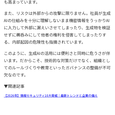
も高まっています。
また、リスクは外部からの攻撃に限りません。社員が生成
AIの仕組みを十分に理解しないまま機密情報をうっかりAI
に入力して外部に漏えいさせてしまったり、生成物を検証
せずに鵜呑みにして他者の権利を侵害してしまったりす
る、内部起因の危険性も指摘されています。
このように、生成AIの活用には便利さと同時に危うさが伴
います。だからこそ、技術的な対策だけでなく、組織とし
てのルールづくりや教育といったガバナンスの整備が不可
欠なのです。
▼関連記事
【2026年】情報セキュリティ10大脅威｜最新トレンドと企業の備え