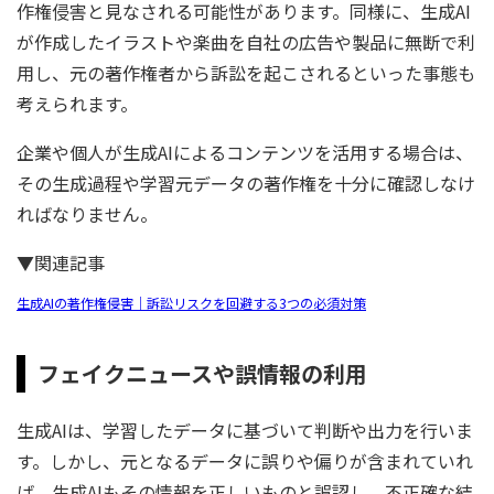
作権侵害と見なされる可能性があります。同様に、生成AI
が作成したイラストや楽曲を自社の広告や製品に無断で利
用し、元の著作権者から訴訟を起こされるといった事態も
考えられます。
企業や個人が生成AIによるコンテンツを活用する場合は、
その生成過程や学習元データの著作権を十分に確認しなけ
ればなりません。
▼関連記事
生成AIの著作権侵害｜訴訟リスクを回避する3つの必須対策
フェイクニュースや誤情報の利用
生成AIは、学習したデータに基づいて判断や出力を行いま
す。しかし、元となるデータに誤りや偏りが含まれていれ
ば、生成AIもその情報を正しいものと誤認し、不正確な結