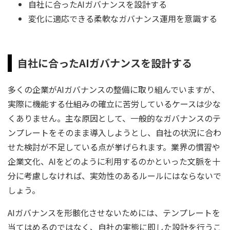
自社に合ったAIガバナンスを設計する
変化に適応できる柔軟なガバナンス運用を意識する
自社に合ったAIガバナンスを設計する
多くの企業がAIガバナンスの整備に取り組んでいますが、
実際に機能する仕組みの確立に苦労しているケースは少な
くありません。主な原因として、一般的なガバナンスのテ
ンプレートをそのまま導入しようとし、自社の状況に合わ
せた検討が不足している点が挙げられます。業界の慣習や
企業文化、AIをどのように利用するのかといった文脈を十
分に考慮しなければ、実効性のあるルールにはならないで
しょう。
AIガバナンスを形骸化させないためには、テンプレートを
当てはめるのではなく、自社の実態に即した設計を行うこ