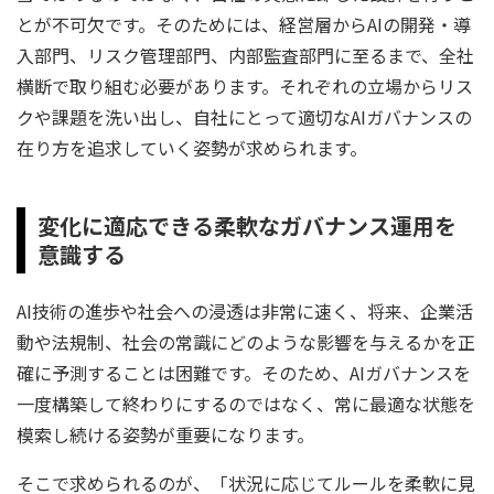
とが不可欠です。そのためには、経営層からAIの開発・導
入部門、リスク管理部門、内部監査部門に至るまで、全社
横断で取り組む必要があります。それぞれの立場からリス
クや課題を洗い出し、自社にとって適切なAIガバナンスの
在り方を追求していく姿勢が求められます。
変化に適応できる柔軟なガバナンス運用を
意識する
AI技術の進歩や社会への浸透は非常に速く、将来、企業活
動や法規制、社会の常識にどのような影響を与えるかを正
確に予測することは困難です。そのため、AIガバナンスを
一度構築して終わりにするのではなく、常に最適な状態を
模索し続ける姿勢が重要になります。
そこで求められるのが、「状況に応じてルールを柔軟に見