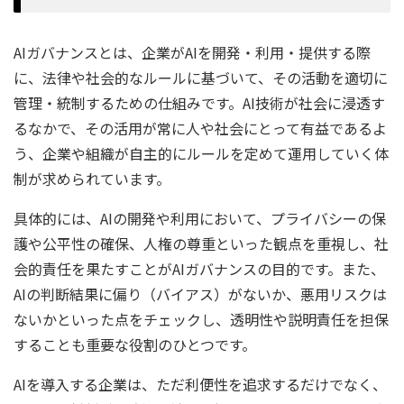
AIガバナンスとは、企業がAIを開発・利用・提供する際
に、法律や社会的なルールに基づいて、その活動を適切に
管理・統制するための仕組みです。AI技術が社会に浸透す
るなかで、その活用が常に人や社会にとって有益であるよ
う、企業や組織が自主的にルールを定めて運用していく体
制が求められています。
具体的には、AIの開発や利用において、プライバシーの保
護や公平性の確保、人権の尊重といった観点を重視し、社
会的責任を果たすことがAIガバナンスの目的です。また、
AIの判断結果に偏り（バイアス）がないか、悪用リスクは
ないかといった点をチェックし、透明性や説明責任を担保
することも重要な役割のひとつです。
AIを導入する企業は、ただ利便性を追求するだけでなく、