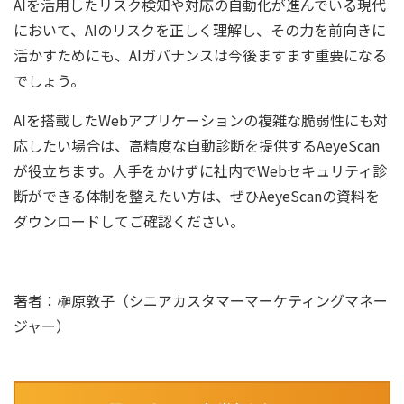
AIを活用したリスク検知や対応の自動化が進んでいる現代
において、AIのリスクを正しく理解し、その力を前向きに
活かすためにも、AIガバナンスは今後ますます重要になる
でしょう。
AIを搭載したWebアプリケーションの複雑な脆弱性にも対
応したい場合は、高精度な自動診断を提供するAeyeScan
が役立ちます。人手をかけずに社内でWebセキュリティ診
断ができる体制を整えたい方は、ぜひAeyeScanの資料を
ダウンロードしてご確認ください。
著者：榊原敦子（シニアカスタマーマーケティングマネー
ジャー）