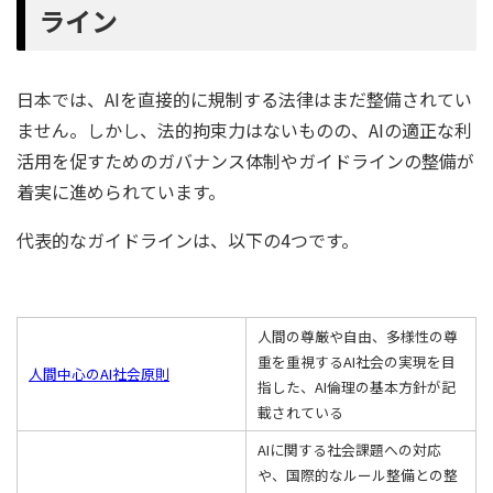
ライン
日本では、AIを直接的に規制する法律はまだ整備されてい
ません。しかし、法的拘束力はないものの、AIの適正な利
活用を促すためのガバナンス体制やガイドラインの整備が
着実に進められています。
代表的なガイドラインは、以下の4つです。
人間の尊厳や自由、多様性の尊
重を重視するAI社会の実現を目
人間中心のAI社会原則
指した、AI倫理の基本方針が記
載されている
AIに関する社会課題への対応
や、国際的なルール整備との整