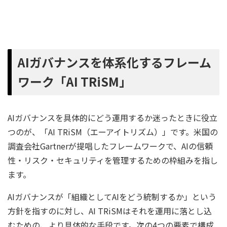
AIガバナンスを体系化するフレーム
ワーク「AI TRiSM」
AIガバナンスを具体的にどう運用するか迷ったときに役立
つのが、「AI TRiSM（エーアイトリズム）」です。米国の
調査会社Gartnerが提唱したフレームワークで、AIの信頼
性・リスク・セキュリティを管理するための枠組みを指し
ます。
AIガバナンスが「組織としてAIをどう統制するか」という
方針を指すのに対し、AI TRiSMはそれを運用に落とし込
むための、より具体的な手段です。次の4つの要素で構成