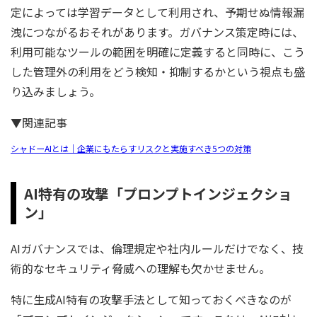
定によっては学習データとして利用され、予期せぬ情報漏
洩につながるおそれがあります。ガバナンス策定時には、
利用可能なツールの範囲を明確に定義すると同時に、こう
した管理外の利用をどう検知・抑制するかという視点も盛
り込みましょう。
▼関連記事
シャドーAIとは｜企業にもたらすリスクと実施すべき5つの対策
AI特有の攻撃「プロンプトインジェクショ
ン」
AIガバナンスでは、倫理規定や社内ルールだけでなく、技
術的なセキュリティ脅威への理解も欠かせません。
特に生成AI特有の攻撃手法として知っておくべきなのが