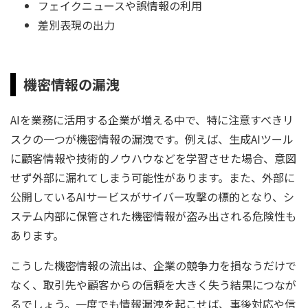
フェイクニュースや誤情報の利用
差別表現の出力
機密情報の漏洩
AIを業務に活用する企業が増える中で、特に注意すべきリ
スクの一つが機密情報の漏洩です。例えば、生成AIツール
に顧客情報や技術的ノウハウなどを学習させた場合、意図
せず外部に漏れてしまう可能性があります。また、外部に
公開しているAIサービスがサイバー攻撃の標的となり、シ
ステム内部に保管された機密情報が盗み出される危険性も
あります。
こうした機密情報の流出は、企業の競争力を損なうだけで
なく、取引先や顧客からの信頼を大きく失う結果につなが
るでしょう。一度でも情報漏洩を起こせば、事後対応や信