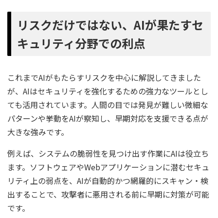
リスクだけではない、AIが果たすセ
キュリティ分野での利点
これまでAIがもたらすリスクを中心に解説してきました
が、AIはセキュリティを強化するための強力なツールとし
ても活用されています。人間の目では発見が難しい微細な
パターンや挙動をAIが察知し、早期対応を支援できる点が
大きな強みです。
例えば、システムの脆弱性を見つけ出す作業にAIは役立ち
ます。ソフトウェアやWebアプリケーションに潜むセキュ
リティ上の弱点を、AIが自動的かつ網羅的にスキャン・検
出することで、攻撃者に悪用される前に早期に対策が可能
です。