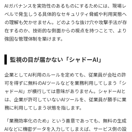
AIガバナンスを実効性のあるものにするためには、現場レ
ベルで発生しうる具体的なセキュリティ脅威や利用実態へ
の理解も欠かせません。どのような抜け穴や攻撃手法が存
在するのか、技術的な側面からの視点を持つことで、より
強固な管理体制を築けます。
監視の目が届かない「シャドーAI」
企業としてAI利用のルールを定めても、従業員が会社の許
可を得ずに無料のAIツールなどを業務利用してしまう「シ
ャドーAI」が横行しては意味がありません。シャドーAIと
は、企業が許可していないAIツールを、従業員が勝手に業
務に利用してしまう状態を指します。
「業務効率化のため」という善意であっても、無料の生成
AIなどに機密データを入力してしまえば、サービス側の設