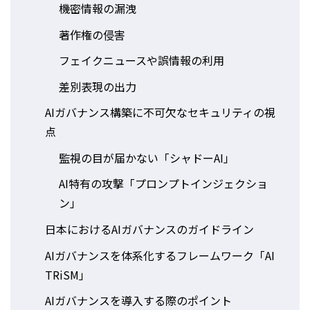
機密情報の漏洩
著作権の侵害
フェイクニュースや誤情報の利用
差別表現の出力
AIガバナンス構築に不可欠なセキュリティの視
点
監視の目が届かない「シャドーAI」
AI特有の攻撃「プロンプトインジェクショ
ン」
日本におけるAIガバナンスのガイドライン
AIガバナンスを体系化するフレームワーク「AI
TRiSM」
AIガバナンスを導入する際のポイント