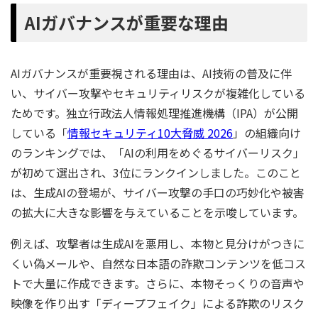
AIガバナンスが重要な理由
AIガバナンスが重要視される理由は、AI技術の普及に伴
い、サイバー攻撃やセキュリティリスクが複雑化している
ためです。独立行政法人情報処理推進機構（IPA）が公開
している「
情報セキュリティ10大脅威 2026
」の組織向け
のランキングでは、「AIの利用をめぐるサイバーリスク」
が初めて選出され、3位にランクインしました。このこと
は、生成AIの登場が、サイバー攻撃の手口の巧妙化や被害
の拡大に大きな影響を与えていることを示唆しています。
例えば、攻撃者は生成AIを悪用し、本物と見分けがつきに
くい偽メールや、自然な日本語の詐欺コンテンツを低コス
トで大量に作成できます。さらに、本物そっくりの音声や
映像を作り出す「ディープフェイク」による詐欺のリスク