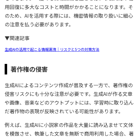
用回復に多大なコストと時間がかかることになります。そ
のため、AIを活用する際には、機密情報の取り扱いに細心
の注意を払う必要があります。
▼関連記事
生成AIの活用で起こる情報漏洩｜リスクと5つの対策方法
著作権の侵害
生成AIによるコンテンツ作成が普及する一方で、著作権の
侵害リスクにも十分な注意が必要です。生成AIが作る文章
や画像、音楽などのアウトプットには、学習時に取り込ん
だ著作物の表現が反映されている可能性があります。
例えば、生成AIに小説家の作品を大量に読み込ませて文体
を模倣させ、執筆した文章を無断で商用利用した場合、著