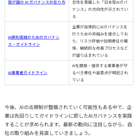
我が国の AI ガバナンスの在り方
合性を意識した「日本型AIガバ
ナンス」の方向性が示されてい
る
企業が自律的にAIガバナンスを
行うための枠組みを提示してお
AI原則実践のためのガバナン
り、リスク評価や説明責任の確
ス・ガイドライン
保、継続的な改善プロセスなど
が盛り込まれている
AIを開発・提供する事業者が守
AI事業者ガイドライン
るべき責任や留意点が明記され
ている
今後、AIの法規制が整備されていく可能性もある中で、企
業は先回りしてガイドラインに即したAIガバナンスを実践
することが求められます。最新の動向に注目しながら、自
社の取り組みを見直していきましょう。