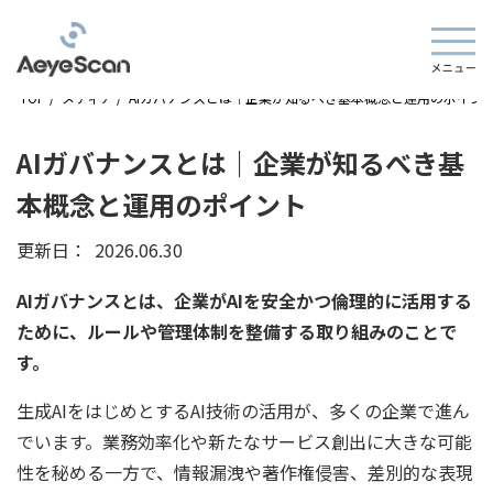
TOP
/
メディア
/
AIガバナンスとは｜企業が知るべき基本概念と運用のポイン
AIガバナンスとは｜企業が知るべき基
本概念と運用のポイント
更新日：
2026.06.30
AIガバナンスとは、企業がAIを安全かつ倫理的に活用する
ために、ルールや管理体制を整備する取り組みのことで
す。
生成AIをはじめとするAI技術の活用が、多くの企業で進ん
でいます。業務効率化や新たなサービス創出に大きな可能
性を秘める一方で、情報漏洩や著作権侵害、差別的な表現