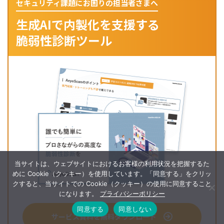
セキュリティ課題にお困りの担当者さまへ
生成AIで内製化を支援する
脆弱性診断ツール
当サイトは、ウェブサイトにおけるお客様の利用状況を把握するた
めに Cookie（クッキー）を使用しています。「同意する」をクリッ
クすると、当サイトでの Cookie（クッキー）の使用に同意すること
になります。
プライバシーポリシー
同意する
同意しない
サービス資料を無料ダウンロード