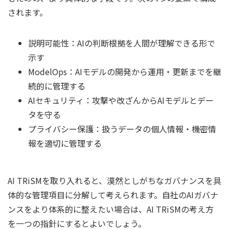
されます。
説明可能性：AIの判断根拠を人間が理解できる形で
示す
ModelOps：AIモデルの開発から運用・更新までを継
続的に管理する
AIセキュリティ：攻撃や改ざんからAIモデルとデー
タを守る
プライバシー保護：扱うデータの個人情報・機密情
報を適切に管理する
AI TRiSMを取り入れると、漠然としがちなガバナンスを具
体的な管理項目に分解して考えられます。自社のAIガバナ
ンスをより体系的に整えたい場合は、AI TRiSMの考え方
を一つの指針にするとよいでしょう。