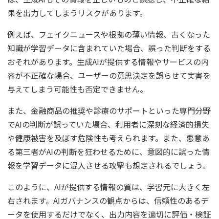
果を出力してしまうリスクがあります。
例えば、フェイクニュースや根拠の薄い情報、古くなった
知識が学習データに含まれていた場合、誤った判断をする
おそれがあります。生成AIが提供する情報やサービスの内
容が不正確な場合、ユーザーの意思決定を誤らせて実害を
与えてしまう可能性も否定できません。
また、金融商品の推奨や診療のサポートといった専門分野
でAIの判断が誤っていた場合、利用者に深刻な経済的損失
や健康被害を及ぼす危険性も考えられます。また、悪意あ
る第三者がAIの判断を狂わせるために、意図的に誤った情
報を学習データに混入させる攻撃も想定されるでしょう。
このように、AIが提供する情報の質は、学習元に大きく左
右されます。AIガバナンスの観点からは、信頼性のあるデ
ータを使用するだけでなく、出力内容を適切に評価・検証