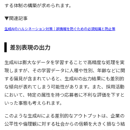
する体制の構築が求められます。
▼関連記事
生成AIのハルシネーション対策｜誤情報を防ぐための必須知識と防止策
差別表現の出力
生成AIは膨大なデータを学習することで高精度な処理を実
現しますが、その学習データに人種や性別、年齢などに関
する偏見が含まれていると、生成AIの出力結果にも差別的
な傾向が表れてしまう可能性があります。また、採用活動
において、特定の属性を持つ応募者に不利な評価を下すと
いった事態も考えられます。
このような生成AIによる差別的なアウトプットは、企業の
公平性や倫理観に対する社会からの信頼を大きく損なう結