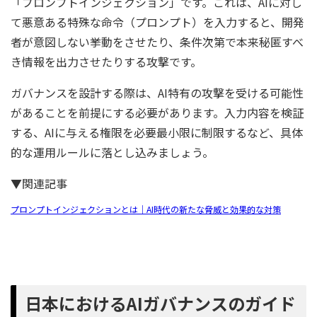
「プロンプトインジェクション」です。これは、AIに対し
て悪意ある特殊な命令（プロンプト）を入力すると、開発
者が意図しない挙動をさせたり、条件次第で本来秘匿すべ
き情報を出力させたりする攻撃です。
ガバナンスを設計する際は、AI特有の攻撃を受ける可能性
があることを前提にする必要があります。入力内容を検証
する、AIに与える権限を必要最小限に制限するなど、具体
的な運用ルールに落とし込みましょう。
▼関連記事
プロンプトインジェクションとは｜AI時代の新たな脅威と効果的な対策
日本におけるAIガバナンスのガイド