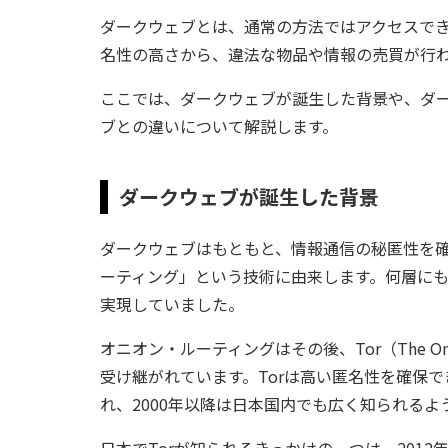
ダークウェブとは、通常の方法ではアクセスでき
名性の高さから、違法な物品や情報の売買が行
ここでは、ダークウェブが誕生した背景や、ダ
ブとの違いについて解説します。
ダークウェブが誕生した背景
ダークウェブはもともと、情報通信の秘匿性を
ーティング」という技術に由来します。何層に
実現していました。
オニオン・ルーティングはその後、Tor（The O
受け継がれています。Torは高い匿名性を確保
れ、2000年以降は日本国内でも広く知られるよ
日本でTorが知られるきっかけの一つは、201