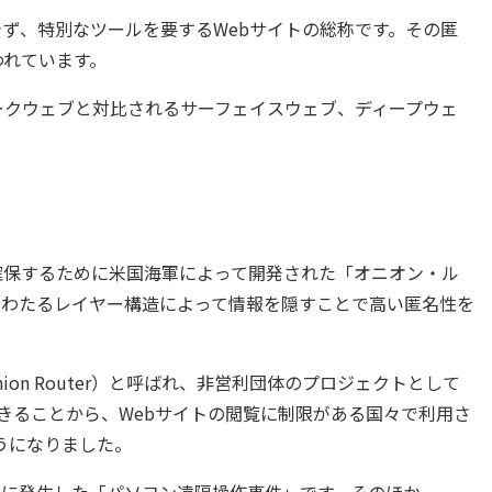
ず、特別なツールを要するWebサイトの総称です。その匿
われています。
ークウェブと対比されるサーフェイスウェブ、ディープウェ
確保するために米国海軍によって開発された「オニオン・ル
もわたるレイヤー構造によって情報を隠すことで高い匿名性を
nion Router）と呼ばれ、非営利団体のプロジェクトとして
できることから、Webサイトの閲覧に制限がある国々で利用さ
うになりました。
2年に発生した「パソコン遠隔操作事件」です。そのほか、