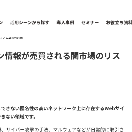
ン
活用シーンから探す
導入事例
セミナー
お役立ち資
スクと企業の対策
ン情報が売買される闇市場のリス
できない匿名性の高いネットワーク上に存在するWebサイ
できない領域です。
報、サイバー攻撃の手法、マルウェアなどが日常的に取引さ