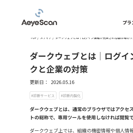
プラ
TOP
/
メディア
/
ダークウェブとは｜ログイン情報が売買される闇市場のリ
ダークウェブとは｜ログイ
クと企業の対策
更新日：
2026.05.16
#診断サービス
#診断内製化
ダークウェブとは、通常のブラウザではアクセス
トの総称で、専用ツールを使用しなければ閲覧
ダークウェブ上では、組織の機密情報や個人情