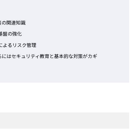
策の関連知識
基盤の強化
によるリスク管理
るにはセキュリティ教育と基本的な対策がカギ