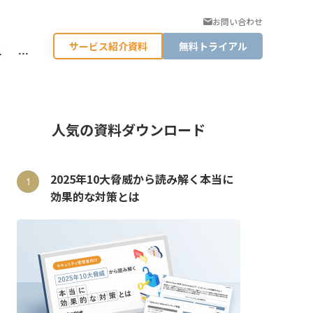
お問い合わせ
サービス紹介資料
無料トライアル
料
…
人気の資料ダウンロード
2025年10大脅威から読み解く本当に
効果的な対策とは