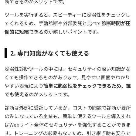
断できるのがメリットです。
ツールを実行すると、スピーディーに脆弱性をチェックし
てくれるため、手動診断や外部委託と比べて
診断時間が圧
倒的に短縮
できるのが嬉しいポイントです。
2. 専門知識がなくても使える
脆弱性診断ツールの中には、セキュリティの深い知識がな
くても操作できるものがあります。見やすい画面やわかり
やすい表現により
簡単に脆弱性をチェックできるため、誰
でも使える
のがメリットです。
診断は外部に委託しているが、コストの問題で診断が要所
のみになっている企業も、簡単に使えるツールを導入すれ
ばWebサイト全体のセキュリティを強化することができま
す。トレーニングの必要もないため、引き継ぎ時も安心で