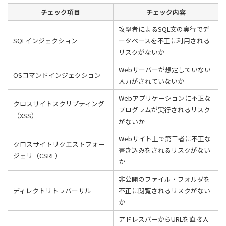
チェック項目
チェック内容
攻撃者によるSQL文の実行でデ
SQLインジェクション
ータベースを不正に利用される
リスクがないか
Webサーバーが想定していない
OSコマンドインジェクション
入力がされていないか
Webアプリケーションに不正な
クロスサイトスクリプティング
プログラムが実行されるリスク
（XSS）
がないか
Webサイト上で第三者に不正な
クロスサイトリクエストフォー
書き込みをされるリスクがない
ジェリ（CSRF）
か
非公開のファイル・フォルダを
ディレクトリトラバーサル
不正に閲覧されるリスクがない
か
アドレスバーからURLを直接入