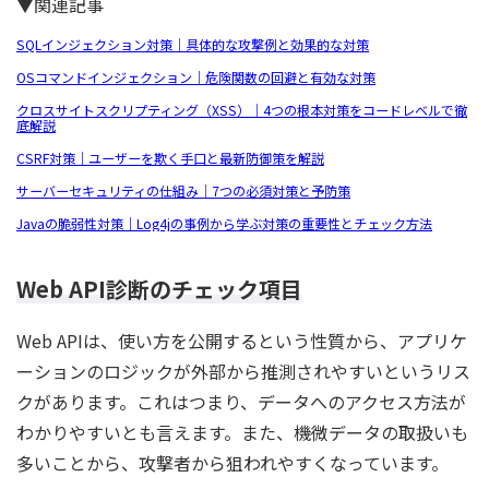
▼関連記事
SQLインジェクション対策｜具体的な攻撃例と効果的な対策
OSコマンドインジェクション｜危険関数の回避と有効な対策
クロスサイトスクリプティング（XSS）｜4つの根本対策をコードレベルで徹
底解説
CSRF対策｜ユーザーを欺く手口と最新防御策を解説
サーバーセキュリティの仕組み｜7つの必須対策と予防策
Javaの脆弱性対策｜Log4jの事例から学ぶ対策の重要性とチェック方法
Web API診断のチェック項目
Web APIは、使い方を公開するという性質から、アプリケ
ーションのロジックが外部から推測されやすいというリス
クがあります。これはつまり、データへのアクセス方法が
わかりやすいとも言えます。また、機微データの取扱いも
多いことから、攻撃者から狙われやすくなっています。