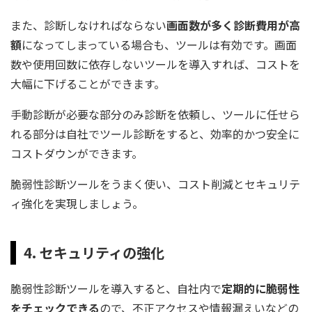
また、診断しなければならない
画面数が多く診断費用が高
額
になってしまっている場合も、ツールは有効です。画面
数や使用回数に依存しないツールを導入すれば、コストを
大幅に下げることができます。
手動診断が必要な部分のみ診断を依頼し、ツールに任せら
れる部分は自社でツール診断をすると、効率的かつ安全に
コストダウンができます。
脆弱性診断ツールをうまく使い、コスト削減とセキュリテ
ィ強化を実現しましょう。
4. セキュリティの強化
脆弱性診断ツールを導入すると、自社内で
定期的に脆弱性
をチェックできる
ので、不正アクセスや情報漏えいなどの