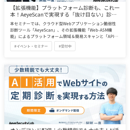
【拡張機能】プラットフォーム診断も、これ一
本！AeyeScanで実現する「抜け目ない」診断
体制とは
本セミナーでは、クラウド型Webアプリケーション脆弱性
診断ツール「AeyeScan」、その拡張機能「Web-ASM機
能」によるプラットフォーム領域＆簡易スキャンと「APIス
キャン機能」によるAPI単体の診断を組み合わせて実現す
#イベント・セミナー
#受付中
る、新たなリスク可視化・診断アプローチをご紹介します。
オンデマンド配信：少数精鋭でも大丈夫！AI活